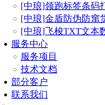
[中琅]领跑标签条码
[中琅]金盾防伪防窜
[中琅]飞梭TXT文
服务中心
服务项目
技术文档
部分客户
联系我们