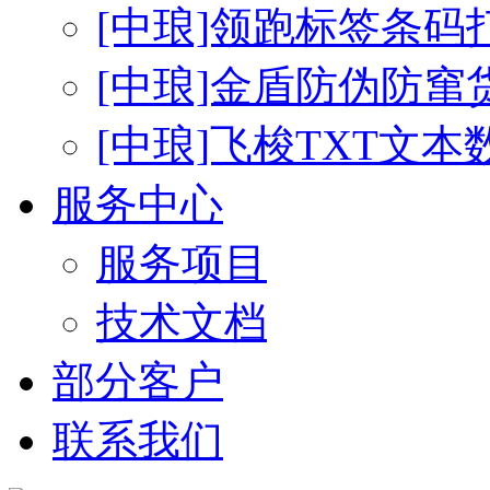
[中琅]领跑标签条码
[中琅]金盾防伪防窜
[中琅]飞梭TXT文
服务中心
服务项目
技术文档
部分客户
联系我们